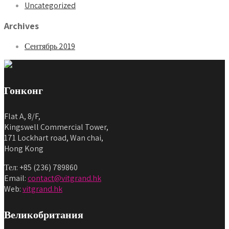
Uncategorized
Archives
Сентябрь 2019
Гонконг
Flat A, 8/F,
Kingswell Commercial Tower,
171 Lockhart road, Wan chai,
Hong Kong
Тел: +85 (236) 789860
Email:
contact@vitgrand.hk
Web:
vitgrand.hk
Великобритания