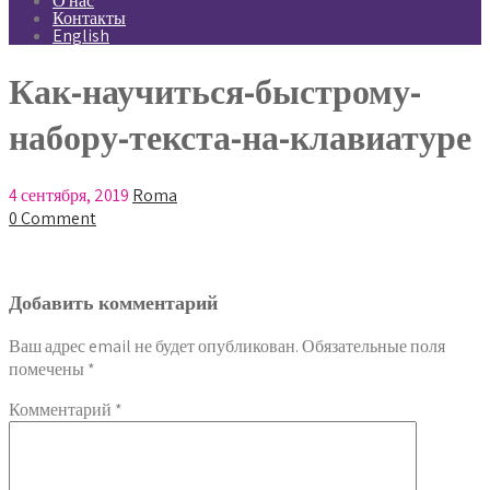
О нас
Контакты
English
Как-научиться-быстрому-
набору-текста-на-клавиатуре
4 сентября, 2019
Roma
0 Comment
Добавить комментарий
Ваш адрес email не будет опубликован.
Обязательные поля
помечены
*
Комментарий
*