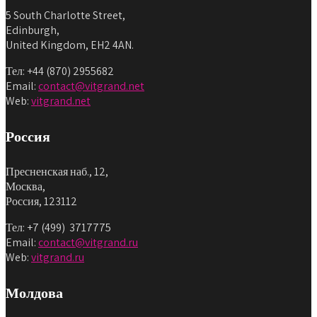
5 South Charlotte Street,
Edinburgh,
United Kingdom, EH2 4AN.
Тел: +44 (870) 2955682
Email:
contact@vitgrand.net
Web:
vitgrand.net
Россия
Пресненская наб., 12,
Москва,
Россия, 123112
Тел: +7 (499) 3717775
Email:
contact@vitgrand.ru
Web:
vitgrand.ru
Молдова