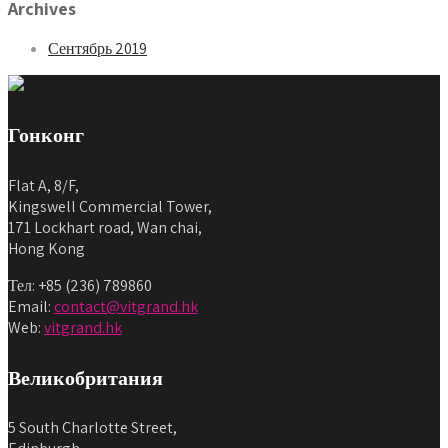
Archives
Сентябрь 2019
Гонконг
Flat A, 8/F,
Kingswell Commercial Tower,
171 Lockhart road, Wan chai,
Hong Kong
Тел: +85 (236) 789860
Email:
contact@vitgrand.hk
Web:
vitgrand.hk
Великобритания
5 South Charlotte Street,