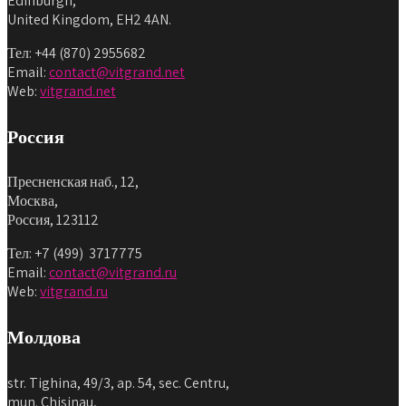
Edinburgh,
United Kingdom, EH2 4AN.
Тел: +44 (870) 2955682
Email:
contact@vitgrand.net
Web:
vitgrand.net
Россия
Пресненская наб., 12,
Москва,
Россия, 123112
Тел: +7 (499) 3717775
Email:
contact@vitgrand.ru
Web:
vitgrand.ru
Молдова
str. Tighina, 49/3, ap. 54, sec. Centru,
mun. Chisinau,