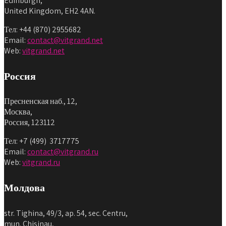
Edinburgh,
United Kingdom, EH2 4AN.
Тел: +44 (870) 2955682
Email:
contact@vitgrand.net
Web:
vitgrand.net
Россия
Пресненская наб., 12,
Москва,
Россия, 123112
Тел: +7 (499) 3717775
Email:
contact@vitgrand.ru
Web:
vitgrand.ru
Молдова
str. Tighina, 49/3, ap. 54, sec. Centru,
mun. Chisinau,