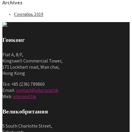
Archives
Сентябрь 2019
Гонконг
Flat A, 8/F,
Kingswell Commercial Tower,
171 Lockhart road, Wan chai,
Hong Kong
Тел: +85 (236) 789860
Email:
contact@vitgrand.hk
Web:
vitgrand.hk
Великобритания
5 South Charlotte Street,