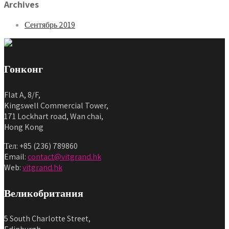
Archives
Сентябрь 2019
Гонконг
Flat A, 8/F,
Kingswell Commercial Tower,
171 Lockhart road, Wan chai,
Hong Kong
Тел: +85 (236) 789860
Email:
contact@vitgrand.hk
Web:
vitgrand.hk
Великобритания
5 South Charlotte Street,