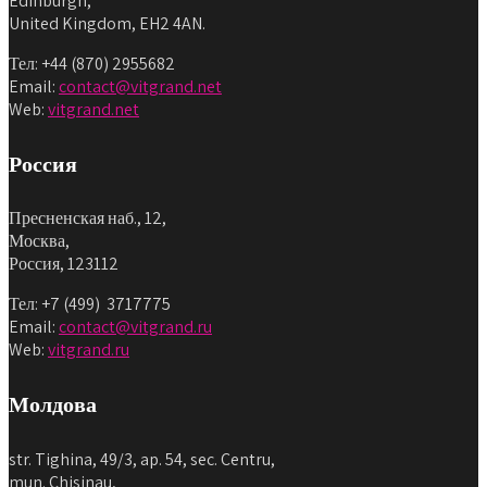
Edinburgh,
United Kingdom, EH2 4AN.
Тел: +44 (870) 2955682
Email:
contact@vitgrand.net
Web:
vitgrand.net
Россия
Пресненская наб., 12,
Москва,
Россия, 123112
Тел: +7 (499) 3717775
Email:
contact@vitgrand.ru
Web:
vitgrand.ru
Молдова
str. Tighina, 49/3, ap. 54, sec. Centru,
mun. Chisinau,