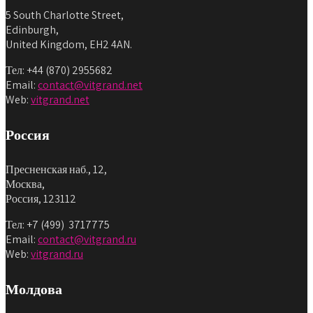
5 South Charlotte Street,
Edinburgh,
United Kingdom, EH2 4AN.
Тел: +44 (870) 2955682
Email:
contact@vitgrand.net
Web:
vitgrand.net
Россия
Пресненская наб., 12,
Москва,
Россия, 123112
Тел: +7 (499) 3717775
Email:
contact@vitgrand.ru
Web:
vitgrand.ru
Молдова