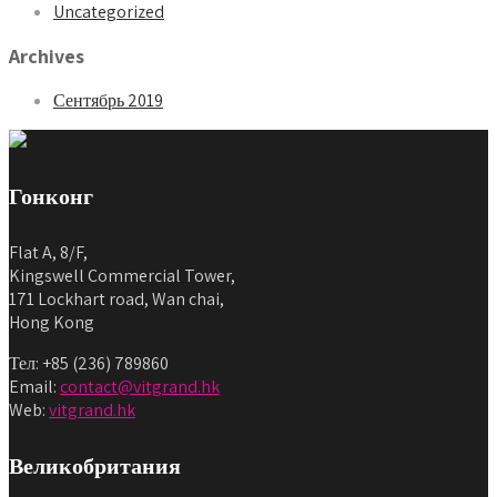
Uncategorized
Archives
Сентябрь 2019
Гонконг
Flat A, 8/F,
Kingswell Commercial Tower,
171 Lockhart road, Wan chai,
Hong Kong
Тел: +85 (236) 789860
Email:
contact@vitgrand.hk
Web:
vitgrand.hk
Великобритания